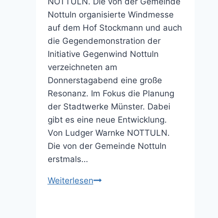
NOTTULN. Die von der Gemeinde
Nottuln organisierte Windmesse
auf dem Hof Stockmann und auch
die Gegendemonstration der
Initiative Gegenwind Nottuln
verzeichneten am
Donnerstagabend eine große
Resonanz. Im Fokus die Planung
der Stadtwerke Münster. Dabei
gibt es eine neue Entwicklung.
Von Ludger Warnke NOTTULN.
Die von der Gemeinde Nottuln
erstmals…
Windmesse
Weiterlesen
und
Gegendemonstration