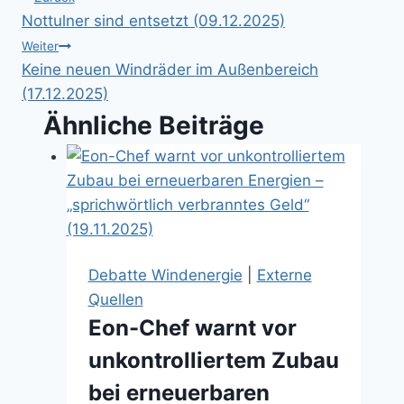
Beitragsnavigation
Nottulner sind entsetzt (09.12.2025)
Weiter
Keine neuen Windräder im Außenbereich
(17.12.2025)
Ähnliche Beiträge
Debatte Windenergie
|
Externe
Quellen
Eon-Chef warnt vor
unkontrolliertem Zubau
bei erneuerbaren