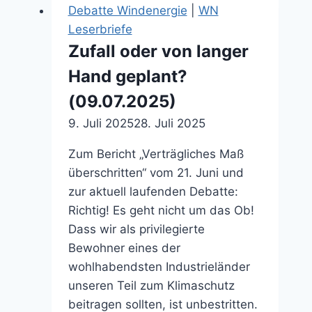
gut
Debatte Windenergie
|
WN
besucht
Leserbriefe
(29.11.2025)
Zufall oder von langer
Hand geplant?
(09.07.2025)
9. Juli 2025
28. Juli 2025
Zum Bericht „Verträgliches Maß
überschritten“ vom 21. Juni und
zur aktuell laufenden Debatte:
Richtig! Es geht nicht um das Ob!
Dass wir als privilegierte
Bewohner eines der
wohlhabendsten Industrieländer
unseren Teil zum Klimaschutz
beitragen sollten, ist unbestritten.