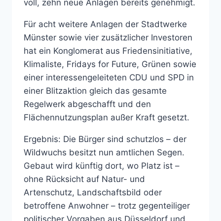
voll, zehn neue Anlagen bereits genehmigt.
Für acht weitere Anlagen der Stadtwerke
Münster sowie vier zusätzlicher Investoren
hat ein Konglomerat aus Friedensinitiative,
Klimaliste, Fridays for Future, Grünen sowie
einer interessengeleiteten CDU und SPD in
einer Blitzaktion gleich das gesamte
Regelwerk abgeschafft und den
Flächennutzungsplan außer Kraft gesetzt.
Ergebnis: Die Bürger sind schutzlos – der
Wildwuchs besitzt nun amtlichen Segen.
Gebaut wird künftig dort, wo Platz ist –
ohne Rücksicht auf Natur- und
Artenschutz, Landschaftsbild oder
betroffene Anwohner – trotz gegenteiliger
politischer Vorgaben aus Düsseldorf und