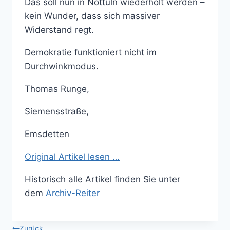
Das soll nun in Nottuln wiederholt werden –
kein Wunder, dass sich massiver
Widerstand regt.
Demokratie funktioniert nicht im
Durchwinkmodus.
Thomas Runge,
Siemensstraße,
Emsdetten
Original Artikel lesen …
Historisch alle Artikel finden Sie unter
dem
Archiv-Reiter
Zurück