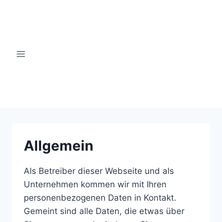
Zum
Inhalt
springen
windsinn-nottuln.info
Allgemein
Als Betreiber dieser Webseite und als
Unternehmen kommen wir mit Ihren
personenbezogenen Daten in Kontakt.
Gemeint sind alle Daten, die etwas über