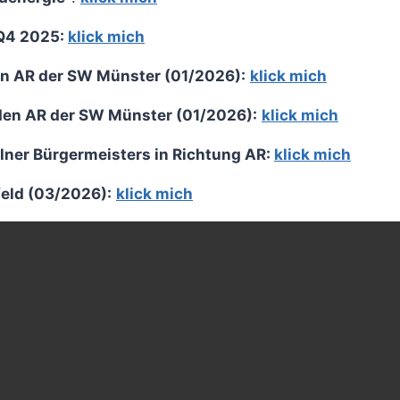
 Q4 2025:
klick mich
den AR der SW Münster (01/2026):
klick mich
 den AR der SW Münster (01/2026):
klick mich
lner Bürgermeisters in Richtung AR:
klick mich
eld (03/2026):
klick mich