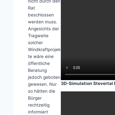
nicht durch den
Rat
beschlossen
werden muss.
Angesichts der
Tragweite
solcher
Windkraftprojek
te wäre eine
öffentliche
Beratung
jedoch geboten
3D-Simulation Stevertal
gewesen. Nur
so hätten die
Bürger
rechtzeitig
informiert