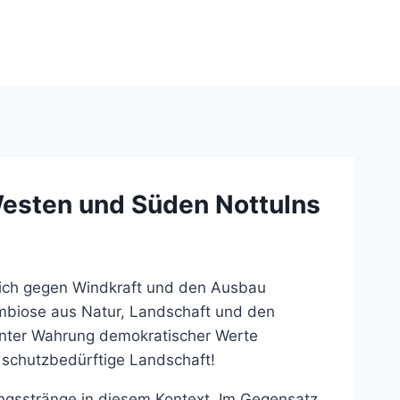
windsinn-nottuln.info
Westen und Süden Nottulns
zlich gegen Windkraft und den Ausbau
Symbiose aus Natur, Landschaft und den
 unter Wahrung demokratischer Werte
 schutzbedürftige Landschaft!
ngsstränge in diesem Kontext. Im Gegensatz