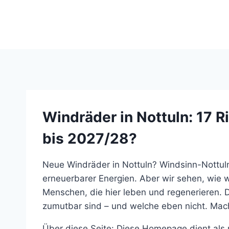
Suche ...
Windräder in Nottuln:
17 R
bis 2027/28?
Neue Windräder in Nottuln? Windsinn-Nottuln
erneuerbarer Energien. Aber wir sehen, wie w
Menschen, die hier leben und regenerieren. 
zumutbar sind – und welche eben nicht. Mach
Über diese Seite: Diese Homepage dient als 