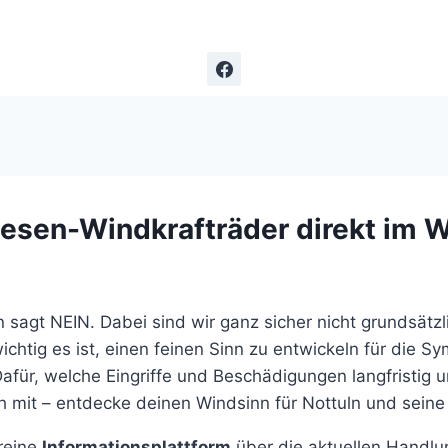
iesen-Windkrafträder direkt im 
 sagt NEIN. Dabei sind wir ganz sicher nicht grundsät
ichtig es ist, einen feinen Sinn zu entwickeln für die 
Dafür, welche Eingriffe und Beschädigungen langfristig
 mit – entdecke deinen Windsinn für Nottuln und seine
reine
Informationsplattform
über die aktuellen Handlu