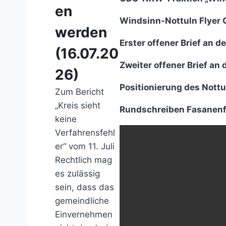
en
Windsinn-Nottuln Flyer
werden
Erster offener Brief an 
(16.07.20
Zweiter offener Brief an
26)
Positionierung des Nottu
Zum Bericht
„Kreis sieht
Rundschreiben Fasanenf
keine
Verfahrensfehl
er“ vom 11. Juli
Rechtlich mag
es zulässig
sein, dass das
gemeindliche
Einvernehmen