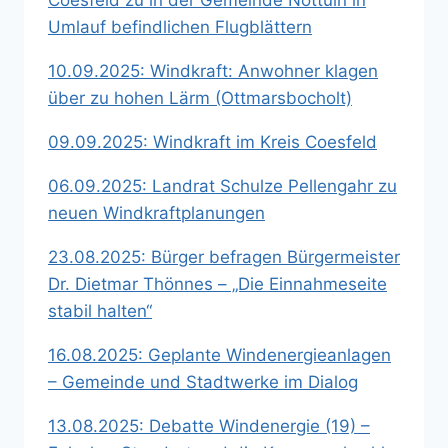
Coesfeld zu in der Gemeinde Nottuln in
Umlauf befindlichen Flugblättern
10.09.2025: Windkraft: Anwohner klagen
über zu hohen Lärm (Ottmarsbocholt)
09.09.2025: Windkraft im Kreis Coesfeld
06.09.2025: Landrat Schulze Pellengahr zu
neuen Windkraftplanungen
23.08.2025: Bürger befragen Bürgermeister
Dr. Dietmar Thönnes – „Die Einnahmeseite
stabil halten“
16.08.2025: Geplante Windenergieanlagen
– Gemeinde und Stadtwerke im Dialog
13.08.2025: Debatte Windenergie (19) –