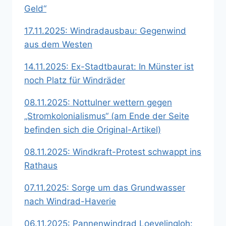
Geld“
17.11.2025: Windradausbau: Gegenwind
aus dem Westen
14.11.2025: Ex-Stadtbaurat: In Münster ist
noch Platz für Windräder
08.11.2025: Nottulner wettern gegen
„Stromkolonialismus“ (am Ende der Seite
befinden sich die Original-Artikel)
08.11.2025: Windkraft-Protest schwappt ins
Rathaus
07.11.2025: Sorge um das Grundwasser
nach Windrad-Haverie
06.11.2025: Pannenwindrad Loevelingloh: