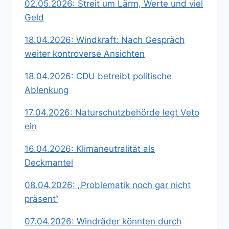
02.05.2026: Streit um Lärm, Werte und viel
Geld
18.04.2026: Windkraft: Nach Gespräch
weiter kontroverse Ansichten
18.04.2026: CDU betreibt politische
Ablenkung
17.04.2026: Naturschutzbehörde legt Veto
ein
16.04.2026: Klimaneutralität als
Deckmantel
08.04.2026: „Problematik noch gar nicht
präsent“
07.04.2026: Windräder könnten durch