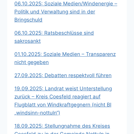
06.10.2025: Soziale Medien/Windenergie –
Politik und Verwaltung sind in der
Bringschuld
06.10.2025: Ratsbeschlüsse sind
sakrosankt
01.10.2025: Soziale Medien – Transparenz
nicht gegeben
27.09.2025: Debatten respektvoll führen
19.09.2025: Landrat weist Unterstellung
zurück – Kreis Coesfeld reagiert auf
Flugblatt von Windkraftgegnern (nicht BI
„windsinn-nottuln“)
18.09.2025: Stellungnahme des Kreises