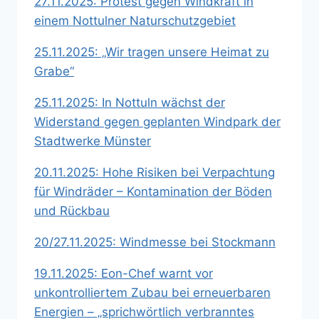
27.11.2025: Protest gegen Windkraft in
einem Nottulner Naturschutzgebiet
25.11.2025: „Wir tragen unsere Heimat zu
Grabe“
25.11.2025: In Nottuln wächst der
Widerstand gegen geplanten Windpark der
Stadtwerke Münster
20.11.2025: Hohe Risiken bei Verpachtung
für Windräder – Kontamination der Böden
und Rückbau
20/27.11.2025: Windmesse bei Stockmann
19.11.2025: Eon-Chef warnt vor
unkontrolliertem Zubau bei erneuerbaren
Energien – „sprichwörtlich verbranntes