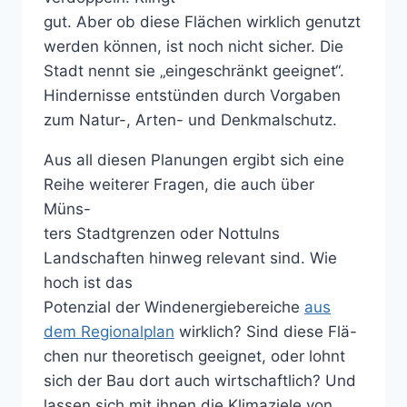
gut. Aber ob diese Flächen wirklich genutzt
werden können, ist noch nicht sicher. Die
Stadt nennt sie „eingeschränkt geeignet“.
Hindernisse entstünden durch Vorgaben
zum Natur-, Arten- und Denkmalschutz.
Aus all diesen Planungen ergibt sich eine
Reihe weiterer Fragen, die auch über
Müns-
ters Stadtgrenzen oder Nottulns
Landschaften hinweg relevant sind. Wie
hoch ist das
Potenzial der Windenergiebereiche
aus
dem Regionalplan
wirklich? Sind diese Flä-
chen nur theoretisch geeignet, oder lohnt
sich der Bau dort auch wirtschaftlich? Und
lassen sich mit ihnen die Klimaziele von