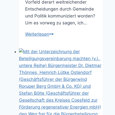
Vorfeld derart weitreichender
Entscheidungen durch Gemeinde
und Politik kommuniziert worden?
Um es vorweg zu sagen, ich…
Bitte
Weiterlesen
keine
„Kirchturm-
Klimapolitik”
(25.07.2025)