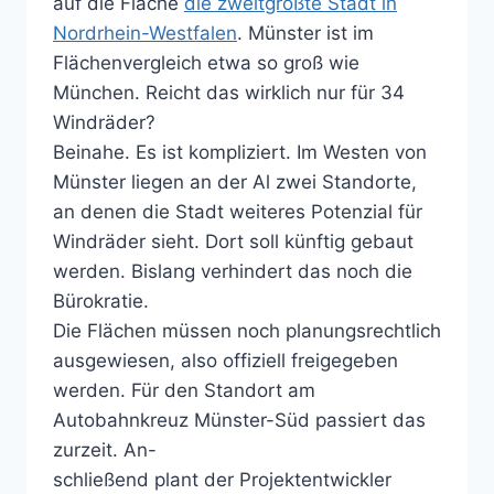
auf die Fläche
die zweitgrößte Stadt in
Nordrhein-Westfalen
. Münster ist im
Flächenvergleich etwa so groß wie
München. Reicht das wirklich nur für 34
Windräder?
Beinahe. Es ist kompliziert. Im Westen von
Münster liegen an der Al zwei Standorte,
an denen die Stadt weiteres Potenzial für
Windräder sieht. Dort soll künftig gebaut
werden. Bislang verhindert das noch die
Bürokratie.
Die Flächen müssen noch planungsrechtlich
ausgewiesen, also offiziell freigegeben
werden. Für den Standort am
Autobahnkreuz Münster-Süd passiert das
zurzeit. An-
schließend plant der Projektentwickler