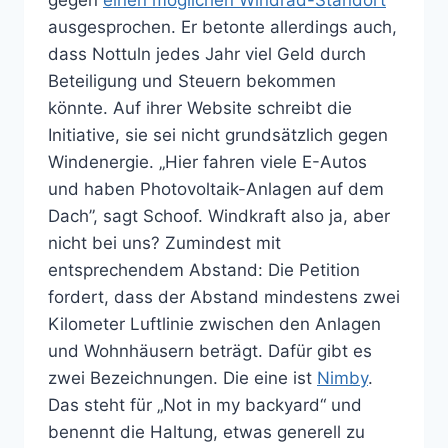
gegen
einen möglichen Windrad-Standort
ausgesprochen. Er betonte allerdings auch,
dass Nottuln jedes Jahr viel Geld durch
Beteiligung und Steuern bekommen
könnte. Auf ihrer Website schreibt die
Initiative, sie sei nicht grundsätzlich gegen
Windenergie. „Hier fahren viele E-Autos
und haben Photovoltaik-Anlagen auf dem
Dach”, sagt Schoof. Windkraft also ja, aber
nicht bei uns? Zumindest mit
entsprechendem Abstand: Die Petition
fordert, dass der Abstand mindestens zwei
Kilometer Luftlinie zwischen den Anlagen
und Wohnhäusern beträgt. Dafür gibt es
zwei Bezeichnungen. Die eine ist
Nimby
.
Das steht für „Not in my backyard“ und
benennt die Haltung, etwas generell zu