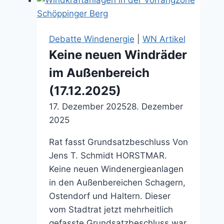
zeichnen
(07.03.2026)
Debatte Windenergie
|
WN Artikel
Keine neuen Windräder
im Außenbereich
(17.12.2025)
17. Dezember 2025
28. Dezember
2025
Rat fasst Grundsatzbeschluss Von
Jens T. Schmidt HORSTMAR.
Keine neuen Windenergieanlagen
in den Außenbereichen Schagern,
Ostendorf und Haltern. Dieser
vom Stadtrat jetzt mehrheitlich
gefasste Grundsatzbeschluss war