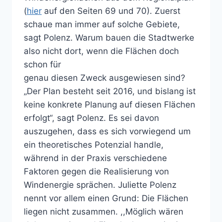
(
hier
auf den Seiten 69 und 70). Zuerst
schaue man immer auf solche Gebiete,
sagt Polenz. Warum bauen die Stadtwerke
also nicht dort, wenn die Flächen doch
schon für
genau diesen Zweck ausgewiesen sind?
„Der Plan besteht seit 2016, und bislang ist
keine konkrete Planung auf diesen Flächen
erfolgt“, sagt Polenz. Es sei davon
auszugehen, dass es sich vorwiegend um
ein theoretisches Potenzial handle,
während in der Praxis verschiedene
Faktoren gegen die Realisierung von
Windenergie sprächen. Juliette Polenz
nennt vor allem einen Grund: Die Flächen
liegen nicht zusammen. ,,Möglich wären