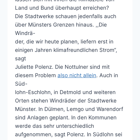
Land und Bund überhaupt erreichen?
Die Stadtwerke schauen jedenfalls auch
über Münsters Grenzen hinaus. ,,Die
Windrä-
der, die wir heute planen, liefern erst in
einigen Jahren klimafreundlichen Strom“,
sagt
Juliette Polenz. Die Nottulner sind mit
diesem Problem
also nicht allein
. Auch in
Süd-
lohn-Eschlohn, in Detmold und weiteren
Orten stehen Windräder der Stadtwerke
Münster. In Dülmen, Lemgo und Warendorf
sind Anlagen geplant. In den Kommunen
werde das sehr unterschiedlich
aufgenommen, sagt Polenz. In Südlohn sei