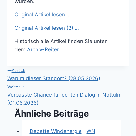
wurden.
Original Artikel lesen …
Original Artikel lesen (2) …
Historisch alle Artikel finden Sie unter
dem
Archiv-Reiter
Beitragsnavigation
Zurück
Warum dieser Standort? (28.05.2026)
Weiter
Verpasste Chance für echten Dialog in Nottuln
(01.06.2026)
Ähnliche Beiträge
Debatte Windenergie
|
WN