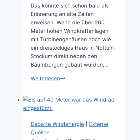
Das könnte sich schon bald als
Erinnerung an alte Zeiten
erweisen. Wenn die über 260
Meter hohen Windkraftanlagen
mit Turbinengehäusen hoch wie
ein dreistöckiges Haus in Nottuln-
Stockum direkt neben den
Baumbergen gebaut würden,…
Baumberge-
Weiterlesen
Tourismus,
ade?
(03.11.2025)
Debatte Windenergie
|
Externe
Quellen