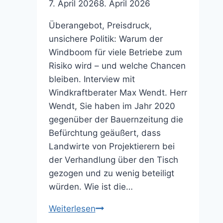
7. April 2026
8. April 2026
Überangebot, Preisdruck,
unsichere Politik: Warum der
Windboom für viele Betriebe zum
Risiko wird – und welche Chancen
bleiben. Interview mit
Windkraftberater Max Wendt. Herr
Wendt, Sie haben im Jahr 2020
gegenüber der Bauernzeitung die
Befürchtung geäußert, dass
Landwirte von Projektierern bei
der Verhandlung über den Tisch
gezogen und zu wenig beteiligt
würden. Wie ist die…
Pleitewelle
Weiterlesen
droht: