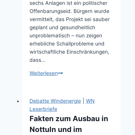
sechs Anlagen ist ein politischer
Offenbarungseid. Bürgern wurde
vermittelt, das Projekt sei sauber
geplant und gesundheitlich
unproblematisch – nun zeigen
erhebliche Schallprobleme und
wirtschaftliche Einschränkungen,
dass…
Ein
Weiterlesen
politischer
Offenbarungseid
(18.05.2026)
Debatte Windenergie
|
WN
Leserbriefe
Fakten zum Ausbau in
Nottuln und im