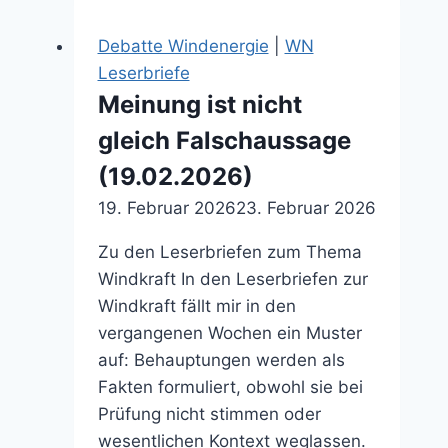
Verfahren
fortführen
Debatte Windenergie
|
WN
(30.01.2026)
Leserbriefe
Meinung ist nicht
gleich Falschaussage
(19.02.2026)
19. Februar 2026
23. Februar 2026
Zu den Leserbriefen zum Thema
Windkraft In den Leserbriefen zur
Windkraft fällt mir in den
vergangenen Wochen ein Muster
auf: Behauptungen werden als
Fakten formuliert, obwohl sie bei
Prüfung nicht stimmen oder
wesentlichen Kontext weglassen.