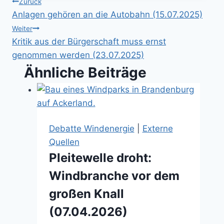
Beitragsnavigation
Zurück
Anlagen gehören an die Autobahn (15.07.2025)
Weiter
Kritik aus der Bürgerschaft muss ernst
genommen werden (23.07.2025)
Ähnliche Beiträge
Debatte Windenergie
|
Externe
Quellen
Pleitewelle droht:
Windbranche vor dem
großen Knall
(07.04.2026)