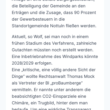
die Beteiligung der Gemeinde an den
Erträgen und die Zusage, dass 90 Prozent
der Gewerbesteuern in die
Standortgemeinde Nottuln fließen werden.
Aktuell, so Wolf, sei man noch in einem
frühen Stadium des Verfahrens, zahlreiche
Gutachten müssten noch erstellt werden.
Eine Inbetriebnahme des Windparks könnte
2028/2029 erfolgen.
Eine „kritische, eine völlig andere Sicht der
Dinge“ wollte Rechtsanwalt Thomas Mock
als Vertreter der BI „proBaumberge“
vermitteln. Er nannte unter anderem die
beabsichtigten CO2-Einsparziele eine
Chimäre, ein Trugbild, hinter dem man
herlaufe. Um eine wirkliche Transparenz