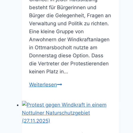
besteht für Bürgerinnen und
Bürger die Gelegenheit, Fragen an
Verwaltung und Politik zu richten.
Eine kleine Gruppe von
Anwohnern der Windkraftanlagen
in Ottmarsbocholt nutzte am
Donnerstag diese Option. Dass
die Vertreter der Protestierenden
keinen Platz in…
Windkraft-
Weiterlesen
Protest
schwappt
ins
Rathaus
(08.11.2025)