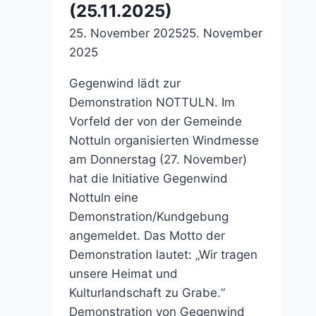
(25.11.2025)
25. November 2025
25. November
2025
Gegenwind lädt zur
Demonstration NOTTULN. Im
Vorfeld der von der Gemeinde
Nottuln organisierten Windmesse
am Donnerstag (27. November)
hat die Initiative Gegenwind
Nottuln eine
Demonstration/Kundgebung
angemeldet. Das Motto der
Demonstration lautet: „Wir tragen
unsere Heimat und
Kulturlandschaft zu Grabe.“
Demonstration von Gegenwind