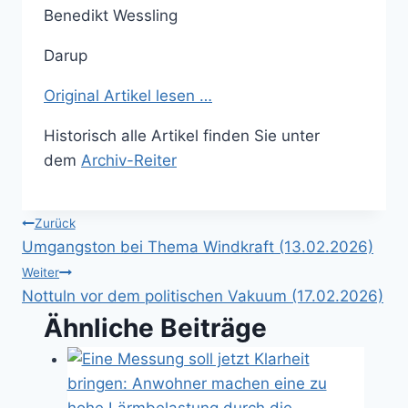
Benedikt Wessling
Darup
Original Artikel lesen …
Historisch alle Artikel finden Sie unter
dem
Archiv-Reiter
Beitragsnavigation
Zurück
Umgangston bei Thema Windkraft (13.02.2026)
Weiter
Nottuln vor dem politischen Vakuum (17.02.2026)
Ähnliche Beiträge