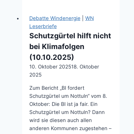
(07.08.2025)
Debatte Windenergie
|
WN
Leserbriefe
Schutzgürtel hilft nicht
bei Klimafolgen
(10.10.2025)
10. Oktober 2025
18. Oktober
2025
Zum Bericht „BI fordert
Schutzgürtel um Nottuln“ vom 8.
Oktober: Die BI ist ja fair. Ein
Schutzgürtel um Nottuln? Dann
wird sie diesen auch allen
anderen Kommunen zugestehen –