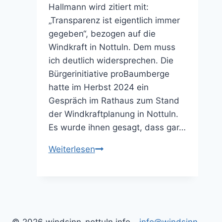
Hallmann wird zitiert mit:
„Transparenz ist eigentlich immer
gegeben“, bezogen auf die
Windkraft in Nottuln. Dem muss
ich deutlich widersprechen. Die
Bürgerinitiative proBaumberge
hatte im Herbst 2024 ein
Gespräch im Rathaus zum Stand
der Windkraftplanung in Nottuln.
Es wurde ihnen gesagt, dass gar…
Transparenz
Weiterlesen
nicht
gegeben
(01.10.2025)