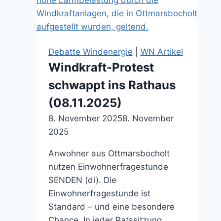
Debatte Windenergie
|
WN Artikel
Windkraft-Protest
schwappt ins Rathaus
(08.11.2025)
8. November 2025
8. November
2025
Anwohner aus Ottmarsbocholt
nutzen Einwohnerfragestunde
SENDEN (di). Die
Einwohnerfragestunde ist
Standard – und eine besondere
Chance. In jeder Ratssitzung