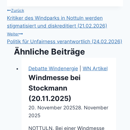
Beitragsnavigation
Zurück
Kritiker des Windparks in Nottuln werden
stigmatisiert und diskreditiert (21.02.2026)
Weiter
Politik für Unfairness verantwortlich (24.02.2026)
Ähnliche Beiträge
Debatte Windenergie
|
WN Artikel
Windmesse bei
Stockmann
(20.11.2025)
20. November 2025
28. November
2025
NOTTULN. Bei einer Windmesse