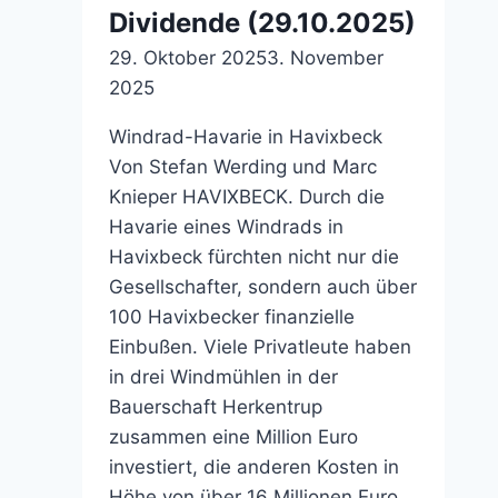
Dividende (29.10.2025)
29. Oktober 2025
3. November
2025
Windrad-Havarie in Havixbeck
Von Stefan Werding und Marc
Knieper HAVIXBECK. Durch die
Havarie eines Windrads in
Havixbeck fürchten nicht nur die
Gesellschafter, sondern auch über
100 Havixbecker finanzielle
Einbußen. Viele Privatleute haben
in drei Windmühlen in der
Bauerschaft Herkentrup
zusammen eine Million Euro
investiert, die anderen Kosten in
Höhe von über 16 Millionen Euro