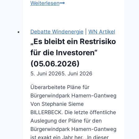
Unseriöse
Weiterlesen
Argumente
der
Stadtwerke
Debatte Windenergie
|
WN Artikel
(04.12.2025)
„Es bleibt ein Restrisiko
für die Investoren“
(05.06.2026)
5. Juni 2026
5. Juni 2026
Überarbeitete Pläne für
Bürgerwindpark Hamern-Gantweg
Von Stephanie Sieme
BILLERBECK. Die letzte öffentliche
Auslegung der Pläne für den
Bürgerwindpark Hamern-Gantweg
ist exakt ein Jahr her. „In dieser