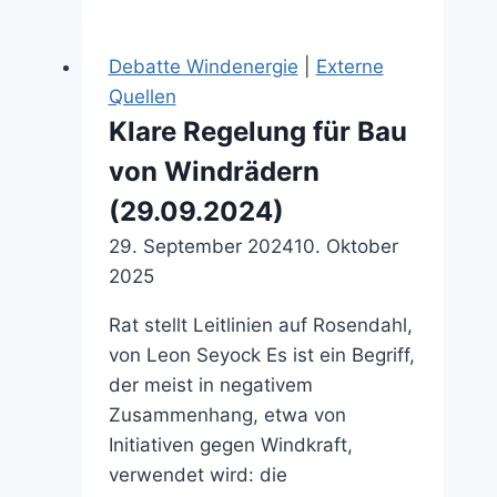
Stockmann
(20.11.2025)
Debatte Windenergie
|
Externe
Quellen
Klare Regelung für Bau
von Windrädern
(29.09.2024)
29. September 2024
10. Oktober
2025
Rat stellt Leitlinien auf Rosendahl,
von Leon Seyock Es ist ein Begriff,
der meist in negativem
Zusammenhang, etwa von
Initiativen gegen Windkraft,
verwendet wird: die