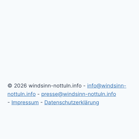
© 2026 windsinn-nottuln.info -
info@windsinn-
nottuln.info
-
presse@windsinn-nottuln.info
-
Impressum
-
Datenschutzerklärung
Historie