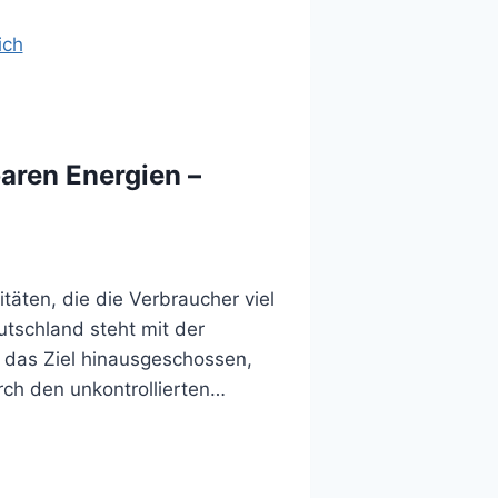
aren Energien –
äten, die die Verbraucher viel
tschland steht mit der
r das Ziel hinausgeschossen,
rch den unkontrollierten…