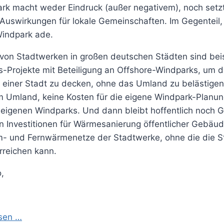
rk macht weder Eindruck (außer negativem), noch setz
 Auswirkungen für lokale Gemeinschaften. Im Gegenteil,
Windpark ade.
 von Stadtwerken in großen deutschen Städten sind bei
-Projekte mit Beteiligung an Offshore-Windparks, um 
einer Stadt zu decken, ohne das Umland zu belästigen. 
 Umland, keine Kosten für die eigene Windpark-Planu
eigenen Windparks. Und dann bleibt hoffentlich noch Ge
n Investitionen für Wärmesanierung öffentlicher Gebäu
- und Fernwärmenetze der Stadtwerke, ohne die die St
erreichen kann.
o,
esen …