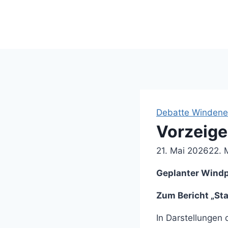
Suche ...
Debatte Windene
Vorzeige
21. Mai 2026
22. 
Geplanter Windp
Zum Bericht „St
In Darstellungen