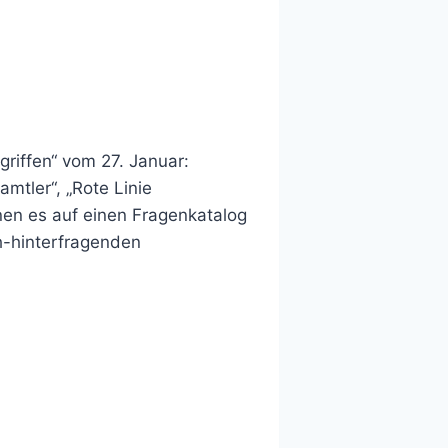
riffen“ vom 27. Januar:
amtler“, „Rote Linie
nen es auf einen Fragenkatalog
ch-hinterfragenden