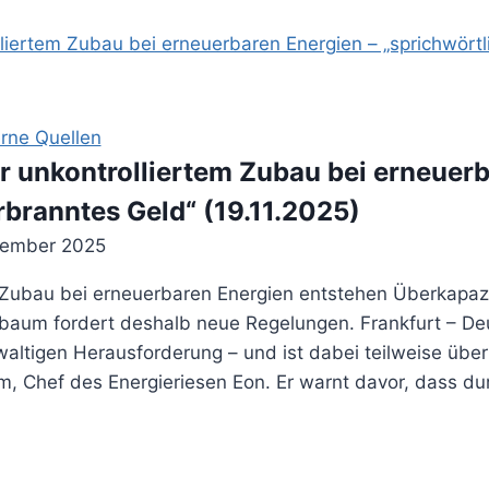
rne Quellen
r unkontrolliertem Zubau bei erneuerb
rbranntes Geld“ (19.11.2025)
vember 2025
 Zubau bei erneuerbaren Energien entstehen Überkapazit
baum fordert deshalb neue Regelungen. Frankfurt – Deu
altigen Herausforderung – und ist dabei teilweise übe
, Chef des Energieriesen Eon. Er warnt davor, dass du