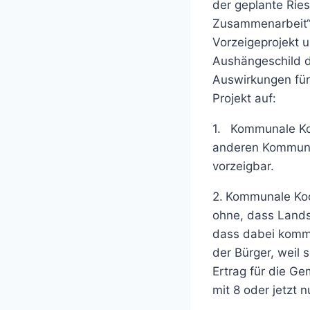
der geplante Rie
Zusammenarbeit“ 
Vorzeigeprojekt 
Aushängeschild d
Auswirkungen für 
Projekt auf:
1. Kommunale Koo
anderen Kommunen
vorzeigbar.
2. Kommunale Koo
ohne, dass Lands
dass dabei kommu
der Bürger, weil
Ertrag für die Ge
mit 8 oder jetzt n