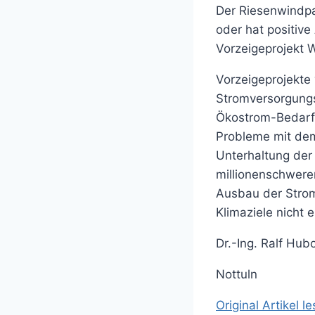
Der Riesenwindpa
oder hat positive
Vorzeigeprojekt 
Vorzeigeprojekte
Stromversorgungs
Ökostrom-Bedarf 
Probleme mit dem
Unterhaltung der 
millionenschwere
Ausbau der Strom
Klimaziele nicht 
Dr.-Ing. Ralf Hub
Nottuln
Original Artikel l