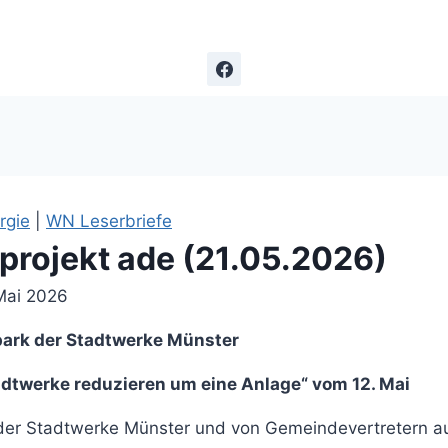
rgie
|
WN Leserbriefe
projekt ade (21.05.2026)
Mai 2026
ark der Stadtwerke Münster
adtwerke reduzieren um eine Anlage“ vom 12. Mai
 der Stadtwerke Münster und von Gemeindevertretern au