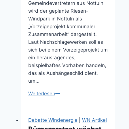
Gemeindevertretern aus Nottuln
wird der geplante Riesen-
Windpark in Nottuln als
„Vorzeigeprojekt kommunaler
Zusammenarbeit“ dargestellt.
Laut Nachschlagewerken soll es
sich bei einem Vorzeigeprojekt um
ein herausragendes,
beispielhaftes Vorhaben handeln,
das als Aushängeschild dient,
um…
Vorzeigeprojekt
Weiterlesen
ade
(21.05.2026)
Debatte Windenergie
|
WN Artikel