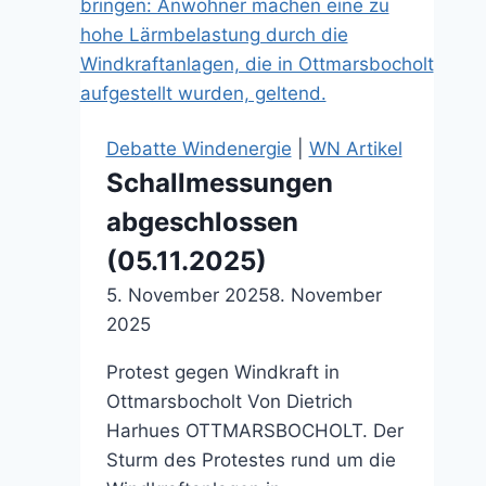
Rendite
rausholen
(12.02.2026)
Debatte Windenergie
|
WN Artikel
Schallmessungen
abgeschlossen
(05.11.2025)
5. November 2025
8. November
2025
Protest gegen Windkraft in
Ottmarsbocholt Von Dietrich
Harhues OTTMARSBOCHOLT. Der
Sturm des Protestes rund um die