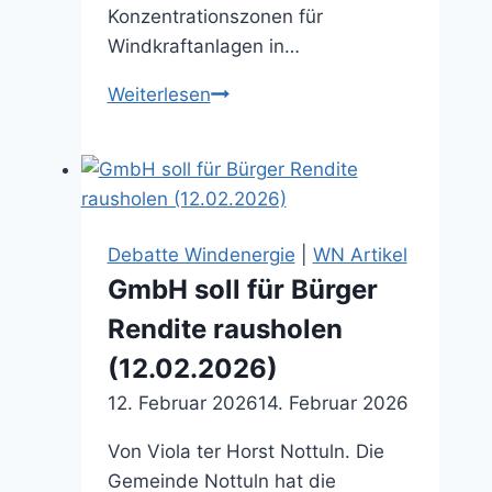
Konzentrationszonen für
Windkraftanlagen in…
Bürgerprotest
Weiterlesen
wächst
(01.08.2013)
Debatte Windenergie
|
WN Artikel
GmbH soll für Bürger
Rendite rausholen
(12.02.2026)
12. Februar 2026
14. Februar 2026
Von Viola ter Horst Nottuln. Die
Gemeinde Nottuln hat die