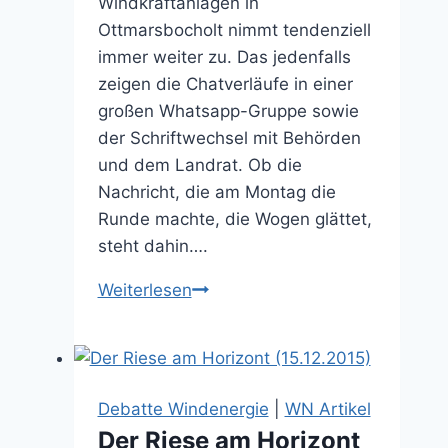
Windkraftanlagen in
Ottmarsbocholt nimmt tendenziell
immer weiter zu. Das jedenfalls
zeigen die Chatverläufe in einer
großen Whatsapp-Gruppe sowie
der Schriftwechsel mit Behörden
und dem Landrat. Ob die
Nachricht, die am Montag die
Runde machte, die Wogen glättet,
steht dahin….
Schallmessungen
Weiterlesen
abgeschlossen
(05.11.2025)
Debatte Windenergie
|
WN Artikel
Der Riese am Horizont