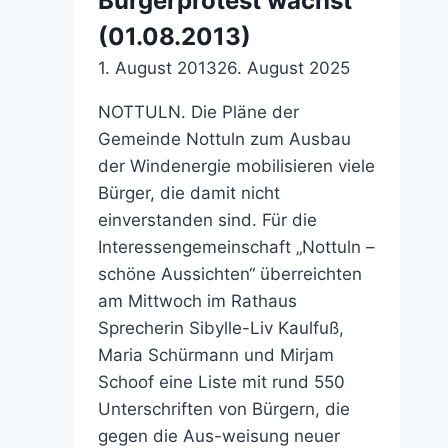
Bürgerprotest wächst
(01.08.2013)
1. August 2013
26. August 2025
NOTTULN. Die Pläne der
Gemeinde Nottuln zum Ausbau
der Windenergie mobilisieren viele
Bürger, die damit nicht
einverstanden sind. Für die
Interessengemeinschaft „Nottuln –
schöne Aussichten“ überreichten
am Mittwoch im Rathaus
Sprecherin Sibylle-Liv Kaulfuß,
Maria Schürmann und Mirjam
Schoof eine Liste mit rund 550
Unterschriften von Bürgern, die
gegen die Aus-weisung neuer