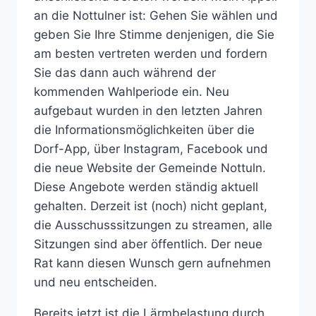
an die Nottulner ist: Gehen Sie wählen und
geben Sie Ihre Stimme denjenigen, die Sie
am besten vertreten werden und fordern
Sie das dann auch während der
kommenden Wahlperiode ein. Neu
aufgebaut wurden in den letzten Jahren
die Informationsmöglichkeiten über die
Dorf-App, über Instagram, Facebook und
die neue Website der Gemeinde Nottuln.
Diese Angebote werden ständig aktuell
gehalten. Derzeit ist (noch) nicht geplant,
die Ausschusssitzungen zu streamen, alle
Sitzungen sind aber öffentlich. Der neue
Rat kann diesen Wunsch gern aufnehmen
und neu entscheiden.
Bereits jetzt ist die Lärmbelastung durch