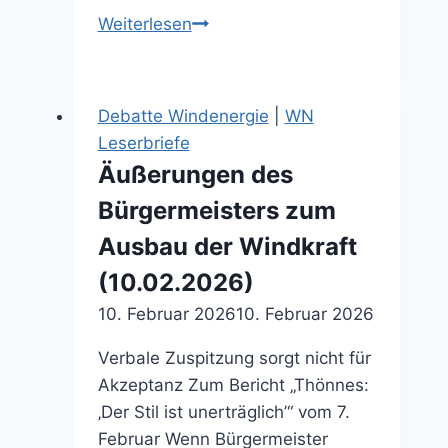
Der
Weiterlesen
Riese
am
Horizont
Debatte Windenergie
|
WN
(15.12.2015)
Leserbriefe
Äußerungen des
Bürgermeisters zum
Ausbau der Windkraft
(10.02.2026)
10. Februar 2026
10. Februar 2026
Verbale Zuspitzung sorgt nicht für
Akzeptanz Zum Bericht „Thönnes:
‚Der Stil ist unerträglich’“ vom 7.
Februar Wenn Bürgermeister