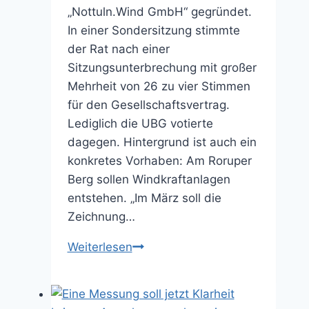
„Nottuln.Wind GmbH“ gegründet.
In einer Sondersitzung stimmte
der Rat nach einer
Sitzungsunterbrechung mit großer
Mehrheit von 26 zu vier Stimmen
für den Gesellschaftsvertrag.
Lediglich die UBG votierte
dagegen. Hintergrund ist auch ein
konkretes Vorhaben: Am Roruper
Berg sollen Windkraftanlagen
entstehen. „Im März soll die
Zeichnung…
GmbH
Weiterlesen
soll
für
Bürger