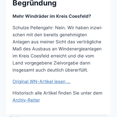
Begründung
Mehr Windräder im Kreis Coesfeld?
Schulze Pellengahr: Nein. Wir haben inzwi­
schen mit den bereits ge­nehmigten
Anlagen aus meiner Sicht das verträgli­che
Maß des Ausbaus an Windenergieanlagen
im Kreis Coesfeld erreicht und die vom
Land vorge­gebene Zielvorgabe dann
insgesamt auch deutlich übererfüllt.
Original WN-Artikel lesen …
Historisch alle Artikel finden Sie unter dem
Archiv-Reiter