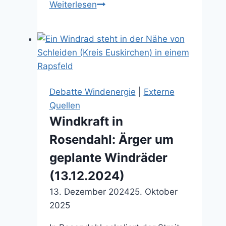
Berechtigte
Weiterlesen
Sorgen
(12.02.2026)
Debatte Windenergie
|
Externe
Quellen
Windkraft in
Rosendahl: Ärger um
geplante Windräder
(13.12.2024)
13. Dezember 2024
25. Oktober
2025