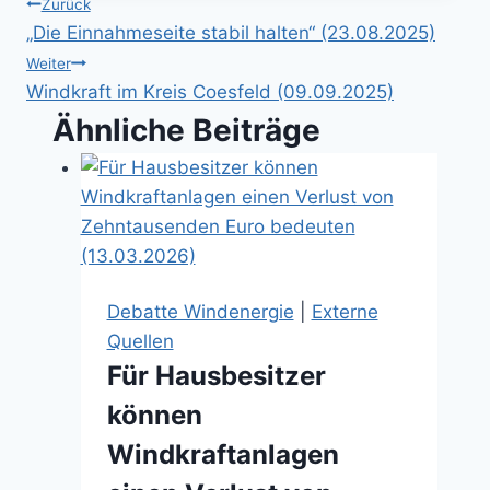
Beitragsnavigation
Zurück
„Die Einnahmeseite stabil halten“ (23.08.2025)
Weiter
Windkraft im Kreis Coesfeld (09.09.2025)
Ähnliche Beiträge
Debatte Windenergie
|
Externe
Quellen
Für Hausbesitzer
können
Windkraftanlagen