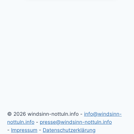
(21.06.2025)
© 2026 windsinn-nottuln.info -
info@windsinn-
nottuln.info
-
presse@windsinn-nottuln.info
-
Impressum
-
Datenschutzerklärung