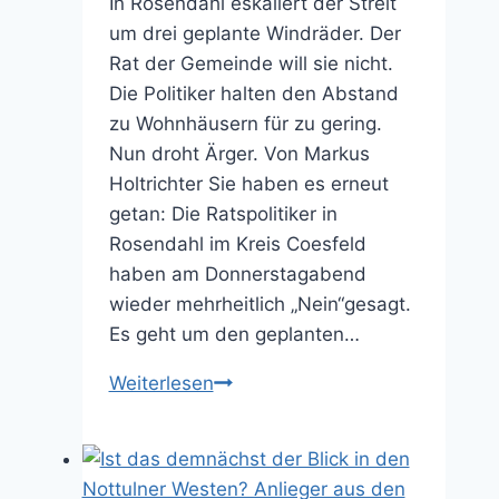
In Rosendahl eskaliert der Streit
um drei geplante Windräder. Der
Rat der Gemeinde will sie nicht.
Die Politiker halten den Abstand
zu Wohnhäusern für zu gering.
Nun droht Ärger. Von Markus
Holtrichter Sie haben es erneut
getan: Die Ratspolitiker in
Rosendahl im Kreis Coesfeld
haben am Donnerstagabend
wieder mehrheitlich „Nein“gesagt.
Es geht um den geplanten…
Windkraft
Weiterlesen
in
Rosendahl:
Ärger