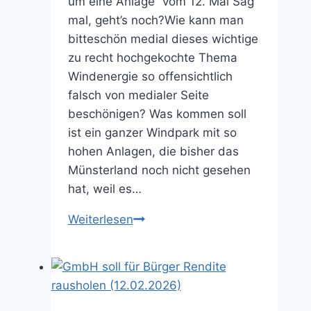
um eine Anlage“ vom 12. Mai Sag
mal, geht’s noch?Wie kann man
bitteschön medial dieses wichtige
zu recht hochgekochte Thema
Windenergie so offensichtlich
falsch von medialer Seite
beschönigen? Was kommen soll
ist ein ganzer Windpark mit so
hohen Anlagen, die bisher das
Münsterland noch nicht gesehen
hat, weil es…
Thema
Weiterlesen
wird
medial
beschönigt
(13.05.2026)