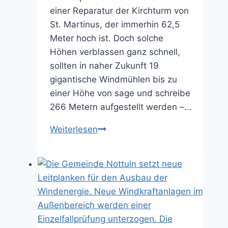
einer Reparatur der Kirchturm von
St. Martinus, der immerhin 62,5
Meter hoch ist. Doch solche
Höhen verblassen ganz schnell,
sollten in naher Zukunft 19
gigantische Windmühlen bis zu
einer Höhe von sage und schreibe
266 Metern aufgestellt werden –…
St.
Weiterlesen
Martinus
bekommt
gigantische
Konkurrenz
…
(Nottulner
Blickpunkt,