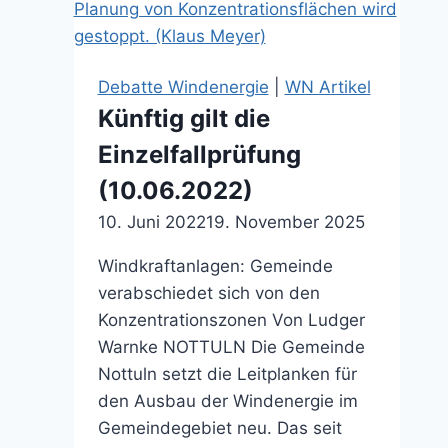
15.07.2025)
Debatte Windenergie
|
WN Artikel
Künftig gilt die
Einzelfallprüfung
(10.06.2022)
10. Juni 2022
19. November 2025
Windkraftanlagen: Gemeinde
verabschiedet sich von den
Konzentrationszonen Von Ludger
Warnke NOTTULN Die Gemeinde
Nottuln setzt die Leitplanken für
den Ausbau der Windenergie im
Gemeindegebiet neu. Das seit