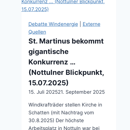
(29.12.2025)
Debatte Windenergie
|
Externe
Quellen
St. Martinus bekommt
gigantische
Konkurrenz …
(Nottulner Blickpunkt,
15.07.2025)
15. Juli 2025
21. September 2025
Windkrafträder stellen Kirche in
Schatten (mit Nachtrag vom
30.8.2025) Der höchste
Arbeitsplatz in Nottuln war bei