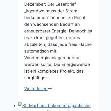
Dezember: Der Leserbrief
„Irgendwo muss der Strom
herkommen“ benennt zu Recht
den wachsenden Bedarf an
erneuerbarer Energie. Dennoch ist
es zu kurz gegriffen, daraus
abzuleiten, dass jede freie Fläche
automatisch mit
Windenergieanlagen bebaut
werden sollte. Die Energiewende
ist ein komplexes Projekt, das
sorgfältige…
Faire
Weiterlesen
Verteilung
bei
Energiewende