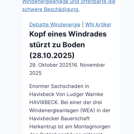
Debatte Windenergie
|
WN Artikel
Kopf eines Windrades
stürzt zu Boden
(28.10.2025)
28. Oktober 2025
16. November
2025
Enormer Sachschaden in
Havixbeck Von Ludger Warnke
HAVIXBECK. Bei einer der drei
Windenergieanlagen (WEA) in der
Havixbecker Bauerschaft
Herkentrup ist am Montagmorgen