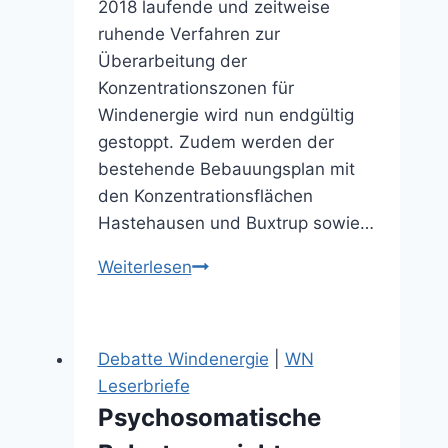
2018 laufende und zeitweise
ruhende Verfahren zur
Überarbeitung der
Konzentrationszonen für
Windenergie wird nun endgültig
gestoppt. Zudem werden der
bestehende Bebauungsplan mit
den Konzentrationsflächen
Hastehausen und Buxtrup sowie…
Künftig
Weiterlesen
gilt
die
Einzelfallprüfung
Debatte Windenergie
|
WN
(10.06.2022)
Leserbriefe
Psychosomatische