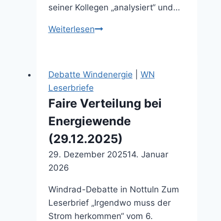
seiner Kollegen „analysiert“ und…
Schallmessung
Weiterlesen
wird
angefochten
(12.06.2026)
Debatte Windenergie
|
WN
Leserbriefe
Faire Verteilung bei
Energiewende
(29.12.2025)
29. Dezember 2025
14. Januar
2026
Windrad-Debatte in Nottuln Zum
Leserbrief „Irgendwo muss der
Strom herkommen“ vom 6.