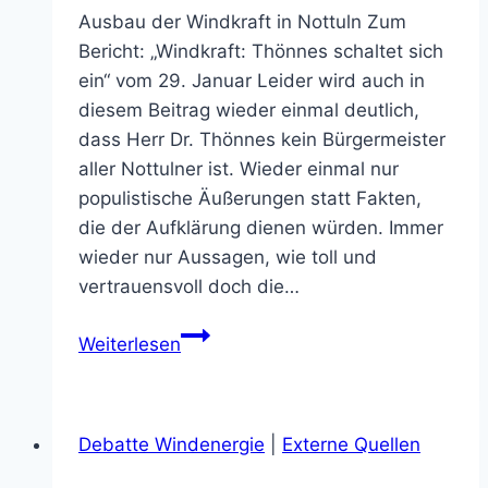
Ausbau der Windkraft in Nottuln Zum
Bericht: „Windkraft: Thönnes schaltet sich
ein“ vom 29. Januar Leider wird auch in
diesem Beitrag wieder einmal deutlich,
dass Herr Dr. Thönnes kein Bürgermeister
aller Nottulner ist. Wieder einmal nur
populistische Äußerungen statt Fakten,
die der Aufklärung dienen würden. Immer
wieder nur Aussagen, wie toll und
vertrauensvoll doch die…
Klima
Weiterlesen
in
der
Gemeinde
Debatte Windenergie
|
Externe Quellen
wird
weiter