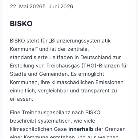
22. Mai 2026
5. Juni 2026
BISKO
BISKO steht für „Bilanzierungssystematik
Kommunal“ und ist der zentrale,
standardisierte Leitfaden in Deutschland zur
Erstellung von Treibhausgas (THG)-Bilanzen für
Städte und Gemeinden. Es ermöglicht
Kommunen, ihre klimaschädlichen Emissionen
einheitlich, vergleichbar und transparent zu
erfassen.
Eine Treibhausgasbilanz nach BISKO
beschreibt systematisch, wie viele
klimaschädlichen Gase
innerhalb
der Grenzen
einer Kommune entstehen und aus welchen