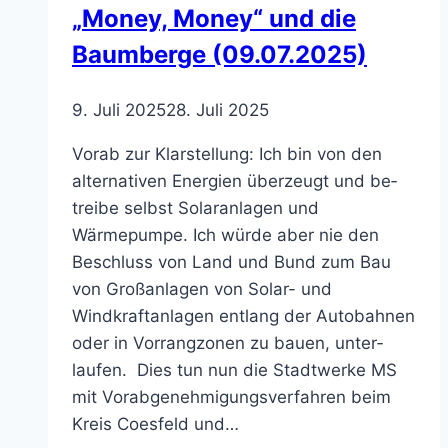
„Money, Money“ und die
Baumberge (09.07.2025)
9. Juli 2025
28. Juli 2025
Vorab zur Klarstellung: Ich bin von den
alternativen Energien überzeugt und be­
treibe selbst Solaranlagen und
Wärmepumpe. Ich wür­de aber nie den
Beschluss von Land und Bund zum Bau
von Großanlagen von Solar- und
Windkraftanlagen entlang der Autobahnen
oder in Vor­rangzonen zu bauen, unter­
laufen. Dies tun nun die Stadtwer­ke MS
mit Vorabgenehmi­gungsverfahren beim
Kreis Coesfeld und…