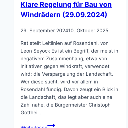
Klare Regelung für Bau von
vergiftet
Windrädern (29.09.2024)
(02.02.2026)
29. September 2024
10. Oktober 2025
Rat stellt Leitlinien auf Rosendahl, von
Leon Seyock Es ist ein Begriff, der meist in
negativem Zusammenhang, etwa von
Initiativen gegen Windkraft, verwendet
wird: die Verspargelung der Landschaft.
Wer diese sucht, wird vor allem in
Rosendahl fündig. Davon zeugt ein Blick in
die Landschaft, das legt aber auch eine
Zahl nahe, die Bürgermeister Christoph
Gottheil…
Klare
Weiterlesen