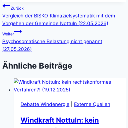
Beitragsnavigation
Zurück
Vergleich der BISKO‑Klimazielsystematik mit dem
Vorgehen der Gemeinde Nottuln (22.05.2026)
Weiter
Psychosomatische Belastung nicht genannt
(27.05.2026)
Ähnliche Beiträge
Debatte Windenergie
|
Externe Quellen
Windkraft Nottuln: kein