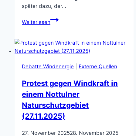
später dazu, der…
Windkraft
Weiterlesen
Nottuln:
kein
rechtskonformes
Verfahren?!
(19.12.2025)
Debatte Windenergie
|
Externe Quellen
Protest gegen Windkraft in
einem Nottulner
Naturschutzgebiet
(27.11.2025)
27. November 2025
28. November 2025