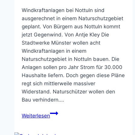
Windkraftanlagen bei Nottuln sind
ausgerechnet in einem Naturschutzgebiet
geplant. Von Bürgern aus Nottuln kommt
jetzt Gegenwind. Von Antje Kley Die
Stadtwerke Münster wollen acht
Windkraftanlagen in einem
Naturschutzgebiet in Nottuln bauen. Die
Anlagen sollen pro Jahr Strom für 30.000
Haushalte liefern. Doch gegen diese Pläne
regt sich mittlerweile massiver
Widerstand. Naturschützer wollen den
Bau verhindern….
Protest
Weiterlesen
gegen
Windkraft