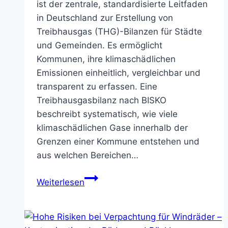
ist der zentrale, standardisierte Leitfaden
in Deutschland zur Erstellung von
Treibhausgas (THG)-Bilanzen für Städte
und Gemeinden. Es ermöglicht
Kommunen, ihre klimaschädlichen
Emissionen einheitlich, vergleichbar und
transparent zu erfassen. Eine
Treibhausgasbilanz nach BISKO
beschreibt systematisch, wie viele
klimaschädlichen Gase innerhalb der
Grenzen einer Kommune entstehen und
aus welchen Bereichen…
Vergleich
Weiterlesen
der
BISKO‑Klimazielsystematik
mit