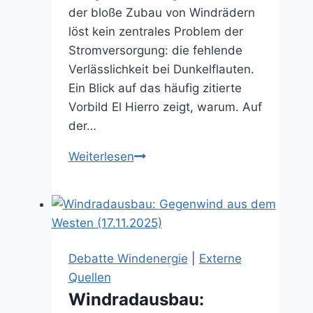
der bloße Zubau von Windrädern
löst kein zentrales Problem der
Stromversorgung: die fehlende
Verlässlichkeit bei Dunkelflauten.
Ein Blick auf das häufig zitierte
Vorbild El Hierro zeigt, warum. Auf
der…
Zentrales
Weiterlesen
Problem
trotzdem
nicht
gelöst
(14.02.2026)
Debatte Windenergie
|
Externe
Quellen
Windradausbau: