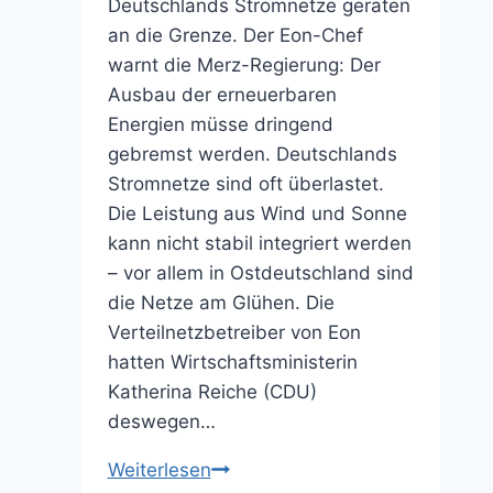
Deutschlands Stromnetze geraten
an die Grenze. Der Eon-Chef
warnt die Merz-Regierung: Der
Ausbau der erneuerbaren
Energien müsse dringend
gebremst werden. Deutschlands
Stromnetze sind oft überlastet.
Die Leistung aus Wind und Sonne
kann nicht stabil integriert werden
– vor allem in Ostdeutschland sind
die Netze am Glühen. Die
Verteilnetzbetreiber von Eon
hatten Wirtschaftsministerin
Katherina Reiche (CDU)
deswegen…
Netze
Weiterlesen