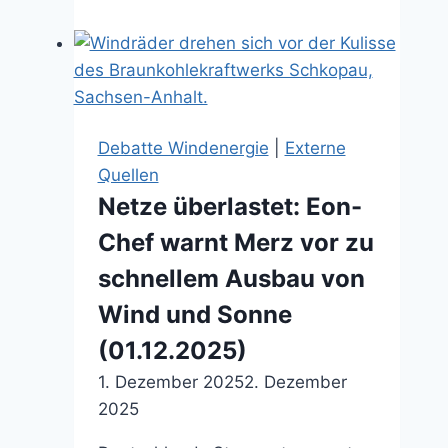
Krisengespräch
in
Düsseldorf
(30.01.2026)
Debatte Windenergie
|
Externe
Quellen
Netze überlastet: Eon-
Chef warnt Merz vor zu
schnellem Ausbau von
Wind und Sonne
(01.12.2025)
1. Dezember 2025
2. Dezember
2025