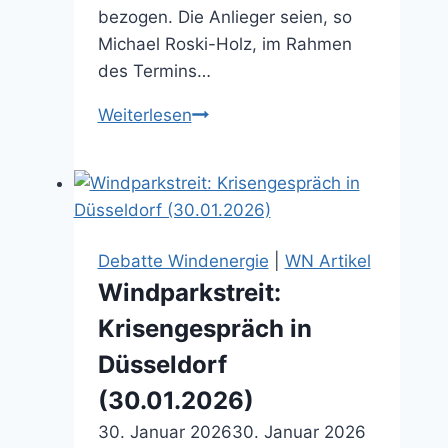
bezogen. Die Anlieger seien, so
Michael Roski-Holz, im Rahmen
des Termins…
Windkraft:
Weiterlesen
Nach
Gespräch
weiter
kontroverse
Ansichten
Debatte Windenergie
|
WN Artikel
(18.04.2026)
Windparkstreit:
Krisengespräch in
Düsseldorf
(30.01.2026)
30. Januar 2026
30. Januar 2026