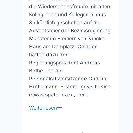
die Wiedersehensfreude mit alten
Kolleginnen und Kollegen hinaus.
So kürzlich geschehen auf der
Adventsfeier der Bezirksregierung
Münster im Freiherr-von-Vincke-
Haus am Domplatz. Geladen
hatten dazu der
Regierungspräsident Andreas
Bothe und die
Personalratsvorsitzende Gudrun
Hüttermann. Ersterer gesellte sich
etwas später dazu, der…
Windkraft
Weiterlesen
Nottuln:
kein
rechtskonformes