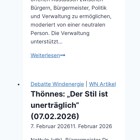
Bürgern, Bürgermeister, Politik
und Verwaltung zu ermöglichen,
moderiert von einer neutralen
Person. Die Verwaltung
unterstützt…
Von
Weiterlesen
Straßennamen
bis
Windkraft
Debatte Windenergie
|
WN Artikel
(24.03.2026)
Thönnes: „Der Stil ist
unerträglich“
(07.02.2026)
7. Februar 2026
11. Februar 2026