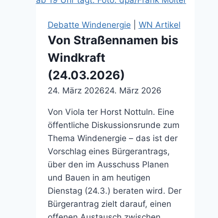
(06.09.2025)
Debatte Windenergie
|
WN Artikel
Von Straßennamen bis
Windkraft
(24.03.2026)
24. März 2026
24. März 2026
Von Viola ter Horst Nottuln. Eine
öffentliche Diskussionsrunde zum
Thema Windenergie – das ist der
Vorschlag eines Bürgerantrags,
über den im Ausschuss Planen
und Bauen in am heutigen
Dienstag (24.3.) beraten wird. Der
Bürgerantrag zielt darauf, einen
offenen Austausch zwischen