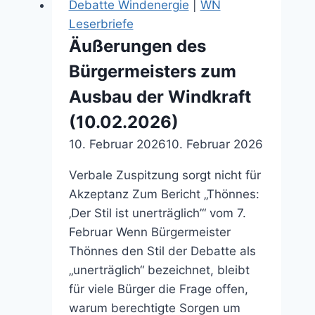
Debatte Windenergie
|
WN
Verfahren?!
Leserbriefe
(19.12.2025)
Äußerungen des
Bürgermeisters zum
Ausbau der Windkraft
(10.02.2026)
10. Februar 2026
10. Februar 2026
Verbale Zuspitzung sorgt nicht für
Akzeptanz Zum Bericht „Thönnes:
‚Der Stil ist unerträglich’“ vom 7.
Februar Wenn Bürgermeister
Thönnes den Stil der Debatte als
„unerträglich“ bezeichnet, bleibt
für viele Bürger die Frage offen,
warum berechtigte Sorgen um