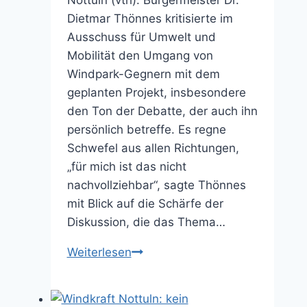
Nottuln (vth). Bürgermeister Dr.
Dietmar Thönnes kritisierte im
Ausschuss für Umwelt und
Mobilität den Umgang von
Windpark-Gegnern mit dem
geplanten Projekt, insbesondere
den Ton der Debatte, der auch ihn
persönlich betreffe. Es regne
Schwefel aus allen Richtungen,
„für mich ist das nicht
nachvollziehbar“, sagte Thönnes
mit Blick auf die Schärfe der
Diskussion, die das Thema…
Thönnes:
Weiterlesen
„Der
Stil