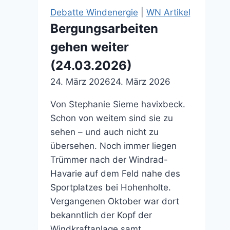
Debatte Windenergie
|
WN Artikel
Bergungsarbeiten
gehen weiter
(24.03.2026)
24. März 2026
24. März 2026
Von Stephanie Sieme havixbeck.
Schon von weitem sind sie zu
sehen – und auch nicht zu
übersehen. Noch immer liegen
Trümmer nach der Windrad-
Havarie auf dem Feld nahe des
Sportplatzes bei Hohenholte.
Vergangenen Oktober war dort
bekanntlich der Kopf der
Windkraftanlage samt