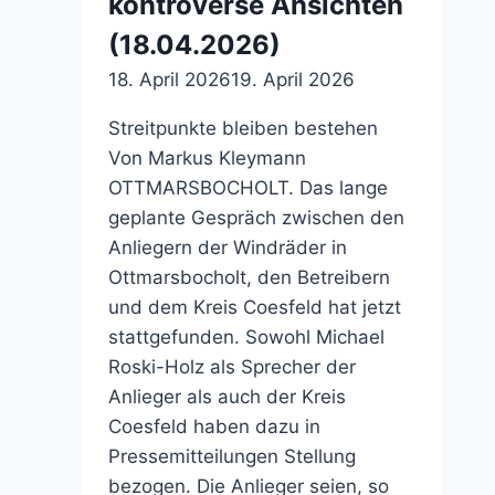
kontroverse Ansichten
(18.04.2026)
18. April 2026
19. April 2026
Streitpunkte bleiben bestehen
Von Markus Kleymann
OTTMARSBOCHOLT. Das lange
geplante Gespräch zwischen den
Anliegern der Windräder in
Ottmarsbocholt, den Betreibern
und dem Kreis Coesfeld hat jetzt
stattgefunden. Sowohl Michael
Roski-Holz als Sprecher der
Anlieger als auch der Kreis
Coesfeld haben dazu in
Pressemitteilungen Stellung
bezogen. Die Anlieger seien, so