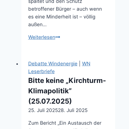
spaltet und den Schutz
betroffener Bürger – auch wenn
es eine Minderheit ist – völlig
außen…
Sozialer
Weiterlesen
Friede
gefährdet
(17.10.2025)
Debatte Windenergie
|
WN
Leserbriefe
Bitte keine „Kirchturm-
Klimapolitik”
(25.07.2025)
25. Juli 2025
28. Juli 2025
Zum Bericht „Ein Austausch der