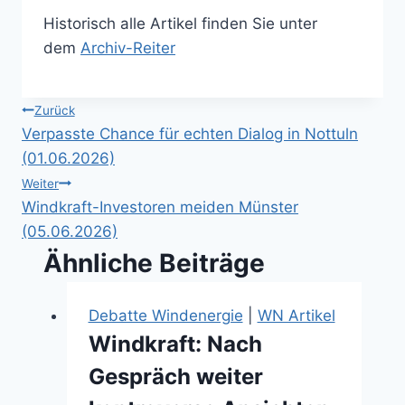
Historisch alle Artikel finden Sie unter
dem
Archiv-Reiter
Beitragsnavigation
Zurück
Verpasste Chance für echten Dialog in Nottuln
(01.06.2026)
Weiter
Windkraft-Investoren meiden Münster
(05.06.2026)
Ähnliche Beiträge
Debatte Windenergie
|
WN Artikel
Windkraft: Nach
Gespräch weiter