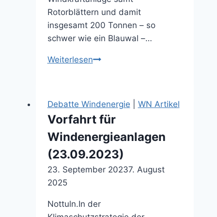
Rotorblättern und damit
insgesamt 200 Tonnen – so
schwer wie ein Blauwal –…
Bergungsarbeiten
Weiterlesen
gehen
weiter
(24.03.2026)
Debatte Windenergie
|
WN Artikel
Vorfahrt für
Windenergieanlagen
(23.09.2023)
23. September 2023
7. August
2025
Nottuln.In der
Klimaschutzstrategie der