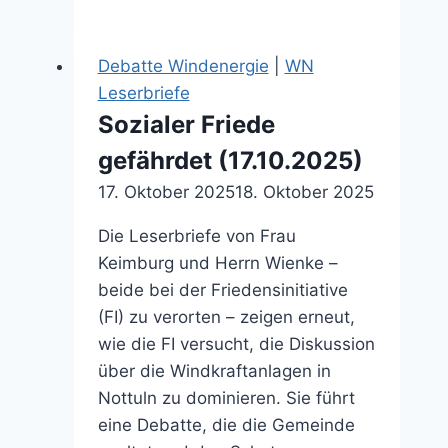
Windenergieanlagen
(23.09.2023)
Debatte Windenergie
|
WN
Leserbriefe
Sozialer Friede
gefährdet (17.10.2025)
17. Oktober 2025
18. Oktober 2025
Die Leserbriefe von Frau
Keimburg und Herrn Wienke –
beide bei der Friedensinitiative
(FI) zu verorten – zeigen erneut,
wie die FI versucht, die Diskussion
über die Windkraftanlagen in
Nottuln zu dominieren. Sie führt
eine Debatte, die die Gemeinde