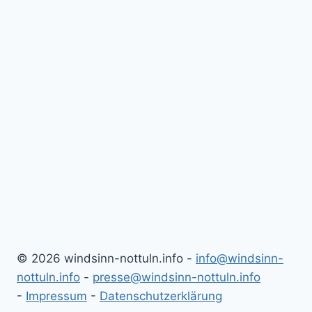
Klimapolitik”
(25.07.2025)
© 2026 windsinn-nottuln.info -
info@windsinn-
nottuln.info
-
presse@windsinn-nottuln.info
-
Impressum
-
Datenschutzerklärung