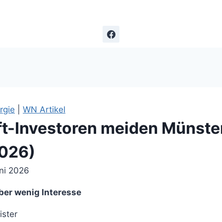
rgie
|
WN Artikel
t-Investoren meiden Münste
2026)
uni 2026
ber wenig Interesse
ster