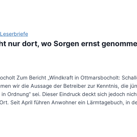
Leserbriefe
ht nur dort, wo Sorgen ernst genomm
cholt Zum Bericht „Windkraft in Ottmarsbocholt: Schall
men wir die Aussage der Betreiber zur Kenntnis, die j
 in Ordnung“ sei. Dieser Eindruck deckt sich jedoch nic
r Ort. Seit April führen Anwohner ein Lärmtagebuch, in 