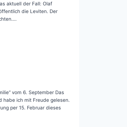
aktuell der Fall: Olaf
ffentlich die Leviten. Der
ichten….
i­lie“ vom 6. September Das
d habe ich mit Freude gelesen.
ung per 15. Februar dieses