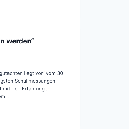
en werden“
gutachten liegt vor“ vom 30.
üngsten Schallmessungen
ht mit den Erfahrungen
dem…