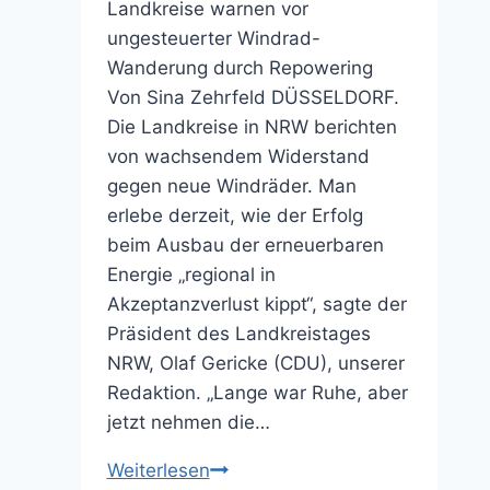
Landkreise warnen vor
ungesteuerter Windrad-
Wanderung durch Repowering
Von Sina Zehrfeld DÜSSELDORF.
Die Landkreise in NRW berichten
von wachsendem Widerstand
gegen neue Windräder. Man
erlebe derzeit, wie der Erfolg
beim Ausbau der erneuerbaren
Energie „regional in
Akzeptanzverlust kippt“, sagte der
Präsident des Landkreistages
NRW, Olaf Gericke (CDU), unserer
Redaktion. „Lange war Ruhe, aber
jetzt nehmen die…
„Problematik
Weiterlesen