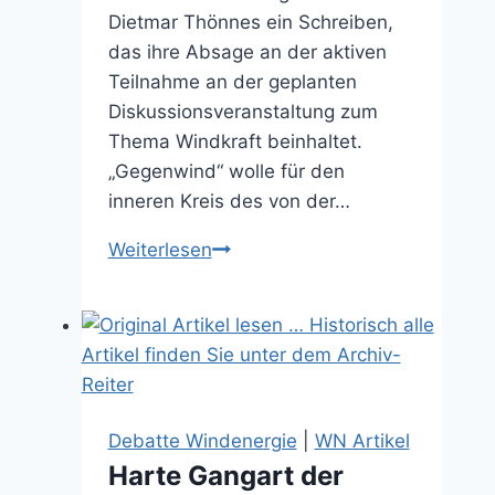
Dietmar Thönnes ein Schreiben,
das ihre Absage an der aktiven
Teilnahme an der geplanten
Diskussionsveranstaltung zum
Thema Windkraft beinhaltet.
„Gegenwind“ wolle für den
inneren Kreis des von der…
Windkraft:
Weiterlesen
„Gegenwind“
überreicht
offenen
Brief
(22.05.2026)
Debatte Windenergie
|
WN Artikel
Harte Gangart der