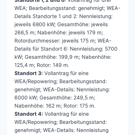
Standorte 1, 2 und 6:
Vollantrag für drei
WEA; Bearbeitungsstand: genehmigt; WEA-
Details Standorte 1 und 2: Nennleistung:
jeweils 6800 kW; Gesamthöhe: jeweils
266,5 m; Nabenhöhe: jeweils 179 m;
Rotordurchmesser: jeweils 175 m; WEA-
Details für Standort 6: Nennleistung: 5700
kW; Gesamthöhe: 199,9 m; Nabenhöhe:
125,4 m; Rotor: 149 m.
Standort 3:
Vollantrag für eine
WEA/Repowering; Bearbeitungsstand:
genehmigt; WEA-Details: Nennleistung:
6000 kW; Gesamthöhe: 249,5 m;
Nabenhöhe: 162 m; Rotor: 175 m.
Standort 4:
Vollantrag für eine
WEA/Repowering; Bearbeitungsstand:
genehmigt; WEA-Details: Nennleistung