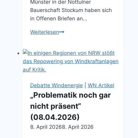
Münster in der Nottulner
Bauerschaft Stockum haben sich
in Offenen Briefen an…
Harte
Weiterlesen
Gangart
der
Windkraftgegner
(27.01.2026)
Debatte Windenergie
|
WN Artikel
„Problematik noch gar
nicht präsent“
(08.04.2026)
8. April 2026
8. April 2026