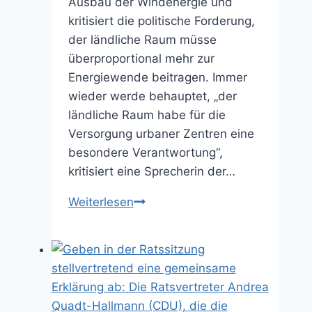
Ausbau der Windenergie und
kritisiert die politische Forderung,
der ländliche Raum müsse
überproportional mehr zur
Energiewende beitragen. Immer
wieder werde behauptet, „der
ländliche Raum habe für die
Versorgung urbaner Zentren eine
besondere Verantwortung“,
kritisiert eine Sprecherin der…
In
Weiterlesen
20
Jahren
„gigantisches
Entsorgungsproblem“
(22.10.2025)