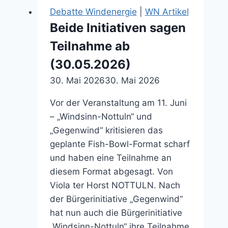
(05.12.2025)
Debatte Windenergie
|
WN Artikel
Beide Initiativen sagen
Teilnahme ab
(30.05.2026)
30. Mai 2026
30. Mai 2026
Vor der Veranstaltung am 11. Juni
– „Windsinn-Nottuln“ und
„Gegenwind“ kritisieren das
geplante Fish-Bowl-Format scharf
und haben eine Teilnahme an
diesem Format abgesagt. Von
Viola ter Horst NOTTULN. Nach
der Bürgerinitiative „Gegenwind“
hat nun auch die Bürgerinitiative
„Windsinn-Nottuln“ ihre Teilnahme