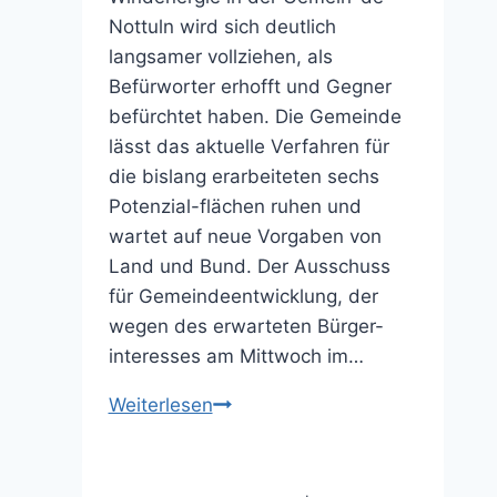
Nottuln wird sich deutlich
langsamer vollziehen, als
Befürworter erhofft und Gegner
befürchtet haben. Die Gemeinde
lässt das aktuelle Verfahren für
die bislang erarbeiteten sechs
Potenzial-flächen ruhen und
wartet auf neue Vorgaben von
Land und Bund. Der Ausschuss
für Gemeindeentwicklung, der
wegen des erwarteten Bürger-
interesses am Mittwoch im…
Die
Weiterlesen
Luft
ist
erstmal