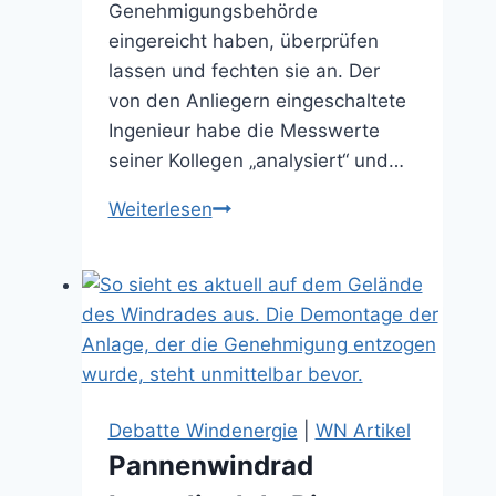
Genehmigungsbehörde
eingereicht haben, überprüfen
lassen und fechten sie an. Der
von den Anliegern eingeschaltete
Ingenieur habe die Messwerte
seiner Kollegen „analysiert“ und…
Schallmessung
Weiterlesen
wird
angefochten
(12.06.2026)
Debatte Windenergie
|
WN Artikel
Pannenwindrad