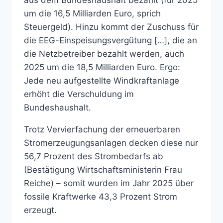
aus dem Bundeshaushalt bezahlt (für 2025
um die 16,5 Milliarden Euro, sprich
Steuergeld). Hinzu kommt der Zuschuss für
die EEG-Einspeisungsvergütung […], die an
die Netzbetreiber bezahlt werden, auch
2025 um die 18,5 Milliarden Euro. Ergo:
Jede neu aufgestellte Windkraftanlage
erhöht die Verschuldung im
Bundeshaushalt.
Trotz Vervierfachung der erneuerbaren
Stromerzeugungsanlagen decken diese nur
56,7 Prozent des Strombedarfs ab
(Bestätigung Wirtschaftsministerin Frau
Reiche) – somit wurden im Jahr 2025 über
fossile Kraftwerke 43,3 Prozent Strom
erzeugt.