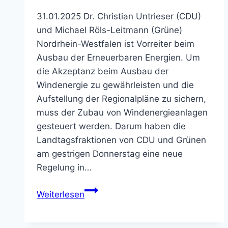
31.01.2025 Dr. Christian Untrieser (CDU)
und Michael Röls-Leitmann (Grüne)
Nordrhein-Westfalen ist Vorreiter beim
Ausbau der Erneuerbaren Energien. Um
die Akzeptanz beim Ausbau der
Windenergie zu gewährleisten und die
Aufstellung der Regionalpläne zu sichern,
muss der Zubau von Windenergieanlagen
gesteuert werden. Darum haben die
Landtagsfraktionen von CDU und Grünen
am gestrigen Donnerstag eine neue
Regelung in…
„Nordrhein-
Weiterlesen
Westfalen
steuert