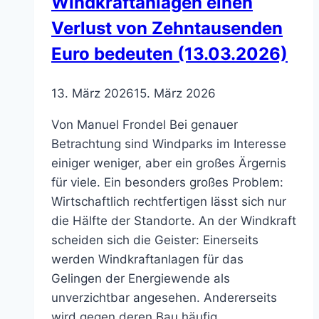
Windkraftanlagen einen
Verlust von Zehntausenden
Euro bedeuten (13.03.2026)
13. März 2026
15. März 2026
Von Manuel Frondel Bei genauer
Betrachtung sind Windparks im Interesse
einiger weniger, aber ein großes Ärgernis
für viele. Ein besonders großes Problem:
Wirtschaftlich rechtfertigen lässt sich nur
die Hälfte der Standorte. An der Windkraft
scheiden sich die Geister: Einerseits
werden Windkraftanlagen für das
Gelingen der Energiewende als
unverzichtbar angesehen. Andererseits
wird gegen deren Bau häufig…