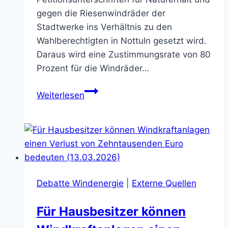
gegen die Riesenwindräder der
Stadtwerke ins Verhältnis zu den
Wahlberechtigten in Nottuln gesetzt wird.
Daraus wird eine Zustimmungsrate von 80
Prozent für die Windräder…
Nottulner
Weiterlesen
sind
entsetzt
(09.12.2025)
Debatte Windenergie
|
Externe Quellen
Für Hausbesitzer können