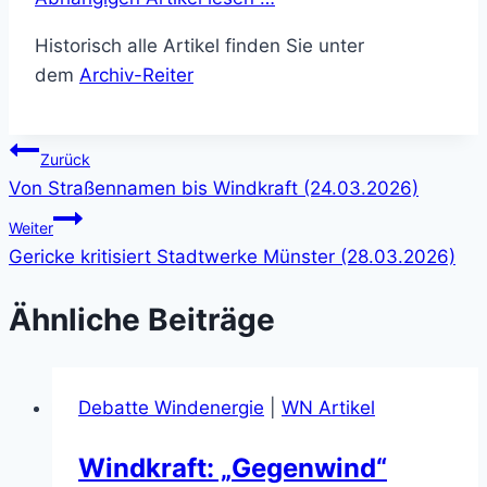
Historisch alle Artikel finden Sie unter
dem
Archiv-Reiter
Beitragsnavigation
Zurück
Von Straßennamen bis Windkraft (24.03.2026)
Weiter
Gericke kritisiert Stadtwerke Münster (28.03.2026)
Ähnliche Beiträge
Debatte Windenergie
|
WN Artikel
Windkraft: „Gegenwind“