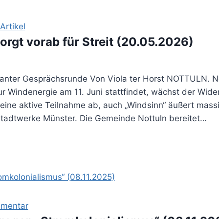
rtikel
rgt vorab für Streit (20.05.2026)
geplanter Gesprächsrunde Von Viola ter Horst NOTTULN. 
r Windenergie am 11. Juni stattfindet, wächst der Wid
 eine aktive Teilnahme ab, auch „Windsinn“ äußert massiv
Stadtwerke Münster. Die Gemeinde Nottuln bereitet…
mentar