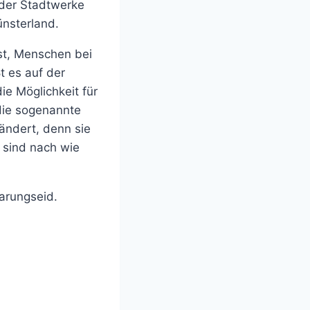
der Stadtwerke
nsterland.
ist, Menschen bei
t es auf der
ie Möglichkeit für
 die sogenannte
ändert, denn sie
n sind nach wie
arungseid.