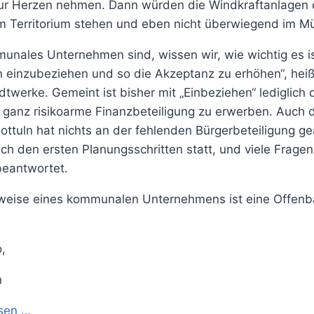
ur Herzen nehmen. Dann würden die Windkraftanlagen 
 Territorium stehen und eben nicht überwiegend im Mü
mmunales Unternehmen sind, wissen wir, wie wichtig es 
 einzubeziehen und so die Akzeptanz zu erhöhen“, heiß
twerke. Gemeint ist bisher mit „Einbeziehen“ lediglich d
ht ganz risikoarme Finanzbeteiligung zu erwerben. Auch
ttuln hat nichts an der fehlenden Bürgerbeteiligung ge
ach den ersten Planungsschritten statt, und viele Frage
beantwortet.
weise eines kommunalen Unternehmens ist eine Offenb
o,
n
esen …