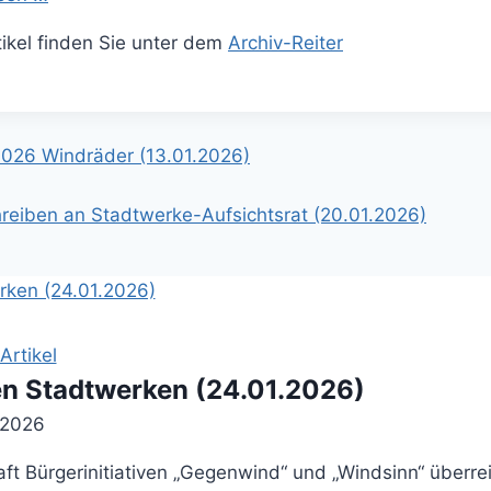
rtikel finden Sie unter dem
Archiv-Reiter
gation
4026 Windräder (13.01.2026)
chreiben an Stadtwerke-Aufsichtsrat (20.01.2026)
rtikel
n Stadtwerken (24.01.2026)
 2026
 Bürgerinitiativen „Gegenwind“ und „Windsinn“ überreic