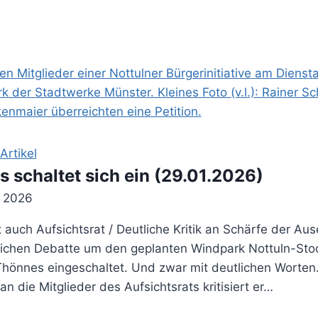
rtikel
 schaltet sich ein (29.01.2026)
r 2026
t auch Aufsichtsrat / Deutliche Kritik an Schärfe der Au
ntlichen Debatte um den geplanten Windpark Nottuln-Stoc
Thönnes eingeschaltet. Und zwar mit deutlichen Worten.
 die Mitglieder des Aufsichtsrats kritisiert er…