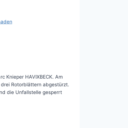
Marc Knieper HAVIXBECK. Am
rei Rotorblättern abgestürzt.
d die Unfallstelle gesperrt