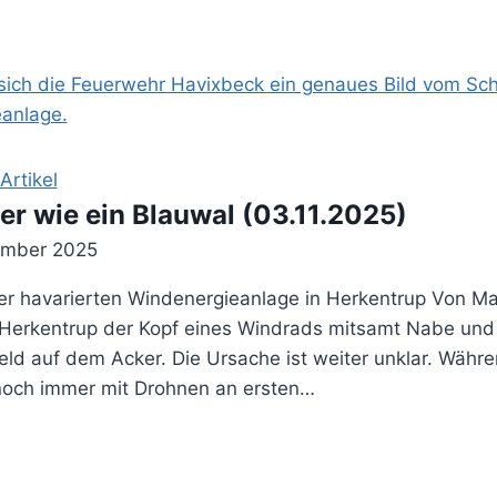
rtikel
r wie ein Blauwal (03.11.2025)
ember 2025
er havarierten Windenergieanlage in Herkentrup Von 
Herkentrup der Kopf eines Windrads mitsamt Nabe und d
ld auf dem Acker. Die Ursache ist weiter unklar. Währen
 noch immer mit Drohnen an ersten…