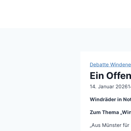
Suche ...
Debatte Windene
Ein Offe
14. Januar 2026
1
Windräder in No
Zum Thema „Wind
„Aus Münster für 