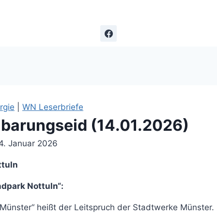
rgie
|
WN Leserbriefe
nbarungseid (14.01.2026)
4. Januar 2026
ttuln
park Nottuln“:
Münster“ heißt der Leitspruch der Stadtwerke Münster. 