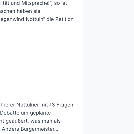
tät und Mitsprache!“, so ist
nschen haben sie
Gegenwind Nottuln“ die Petition
hrerer Nottulner mit 13 Fragen
r Debatte um geplante
cht geäußert, was man als
. Anders Bürgermeister…