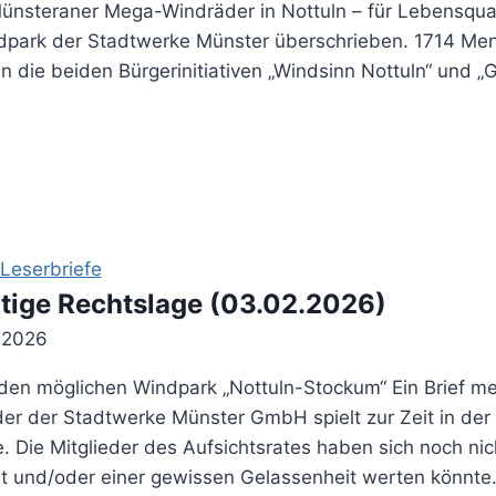
ünsteraner Mega-Windräder in Nottuln – für Lebensquali
ndpark der Stadtwerke Münster überschrieben. 1714 Me
en die beiden Bürgerinitiativen „Windsinn Nottuln“ und „
Leserbriefe
utige Rechtslage (03.02.2026)
r 2026
 den möglichen Windpark „Nottuln-Stockum“ Ein Brief me
eder der Stadtwerke Münster GmbH spielt zur Zeit in de
e. Die Mitglieder des Aufsichtsrates haben sich noch ni
ät und/oder einer gewissen Gelassenheit werten könnte