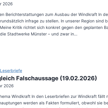
ar 2026
n Berichterstattungen zum Ausbau der Windkraft In der
undsätzlich infrage zu stellen. In unserer Region sind b
Meine Kritik richtet sich konkret gegen den geplanten 
die Stadtwerke Münster – und zwar in…
Leserbriefe
gleich Falschaussage (19.02.2026)
ar 2026
ema Windkraft In den Leserbriefen zur Windkraft fällt 
auptungen werden als Fakten formuliert, obwohl sie be