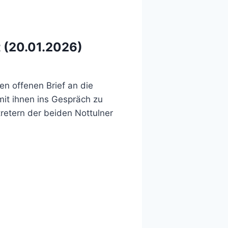
t (20.01.2026)
n offenen Brief an die
mit ihnen ins Gespräch zu
retern der beiden Nottulner