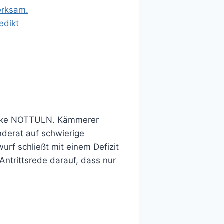
arnke NOTTULN. Kämmerer
derat auf schwierige
f schließt mit einem Defizit
Antrittsrede darauf, dass nur