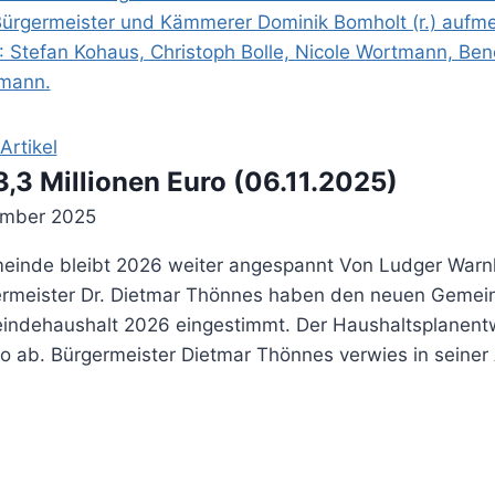
rtikel
3,3 Millionen Euro (06.11.2025)
ember 2025
emeinde bleibt 2026 weiter angespannt Von Ludger W
rmeister Dr. Dietmar Thönnes haben den neuen Gemein
ndehaushalt 2026 eingestimmt. Der Haushaltsplanentwur
o ab. Bürgermeister Dietmar Thönnes verwies in seiner 