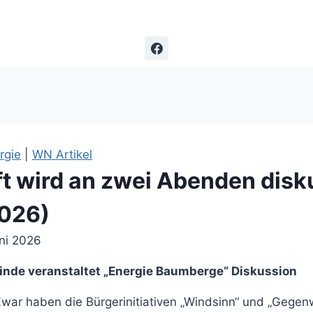
rgie
|
WN Artikel
t wird an zwei Abenden disku
2026)
uni 2026
nde veranstaltet „Energie Baumberge“ Diskussion
war haben die Bürgerinitiativen „Windsinn“ und „Gegenw