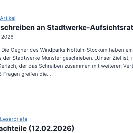
rtikel
 schreiben an Stadtwerke-Aufsichtsra
r 2026
n. Die Gegner des Windparks Nottuln-Stockum haben eine
s der Stadtwerke Münster geschrieben. „Unser Ziel ist, 
 Gerlach, der das Schreiben zusammen mit weiteren Vert
 13 Fragen greifen die…
Leserbriefe
Nachteile (12.02.2026)