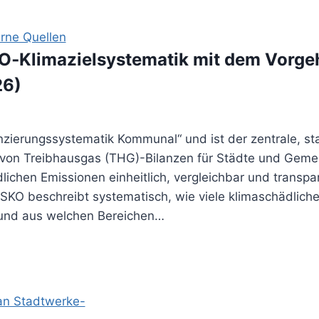
rne Quellen
KO‑Klimazielsystematik mit dem Vorg
26)
nzierungssystematik Kommunal“ und ist der zentrale, sta
 von Treibhausgas (THG)-Bilanzen für Städte und Geme
ichen Emissionen einheitlich, vergleichbar und transpar
SKO beschreibt systematisch, wie viele klimaschädlich
und aus welchen Bereichen…
systematik